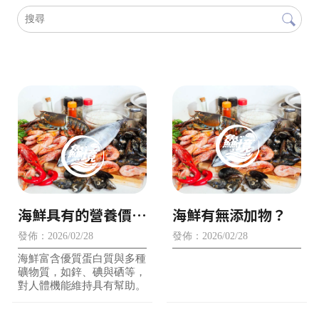
海鮮具有的營養價
海鮮有無添加物？
值？
發佈：2026/02/28
發佈：2026/02/28
海鮮富含優質蛋白質與多種
礦物質，如鋅、碘與硒等，
對人體機能維持具有幫助。