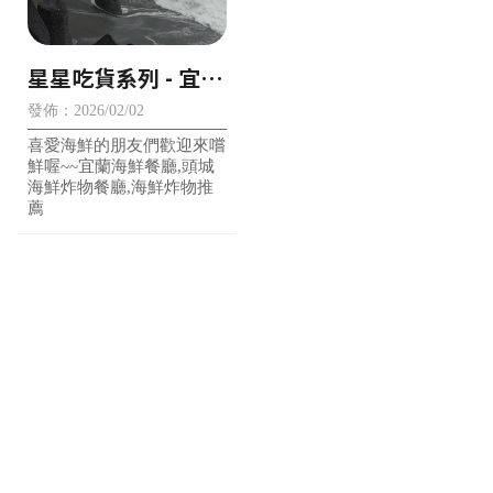
星星吃貨系列 - 宜蘭
頭城海鮮餐廳|鱻境
發佈：2026/02/02
海鮮炸物
喜愛海鮮的朋友們歡迎來嚐
鮮喔~~宜蘭海鮮餐廳,頭城
海鮮炸物餐廳,海鮮炸物推
薦