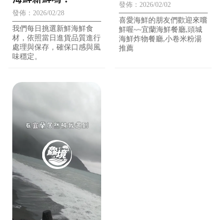
新鮮的炸物，再配上
發佈：2026/02/02
發佈：2026/02/28
一罐清涼的啤酒
喜愛海鮮的朋友們歡迎來嚐
我們每日挑選新鮮海鮮食
鮮喔~~宜蘭海鮮餐廳,頭城
材，依照當日進貨品質進行
海鮮炸物餐廳,小卷米粉湯
處理與保存，確保口感與風
推薦
味穩定。