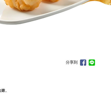
分享到
內嫩。