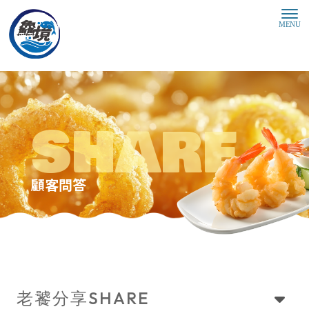
顧客問答
SHARE
老饕分享