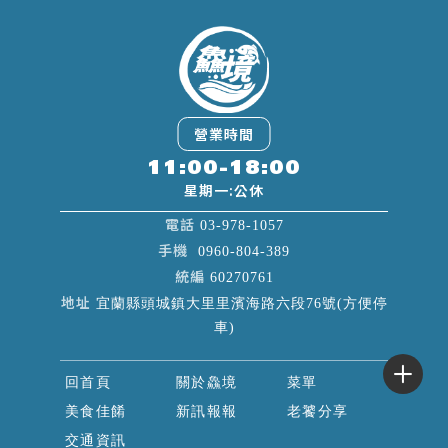
11:00-18:00
03-978-1057
0960-804-389
60270761
宜蘭縣頭城鎮大里里濱海路六段76號(方便停
車)
回首頁
關於鱻境
菜單
美食佳餚
新訊報報
老饕分享
交通資訊