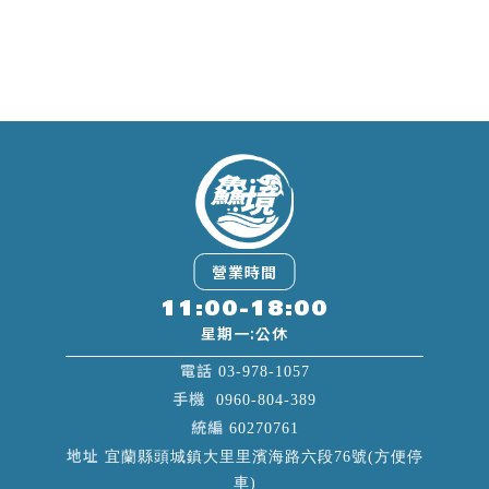
11:00-18:00
03-978-1057
0960-804-389
60270761
宜蘭縣頭城鎮大里里濱海路六段76號(方便停
車)