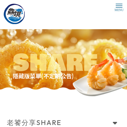
隱藏版菜單(不定期公告)
SHARE
老饕分享