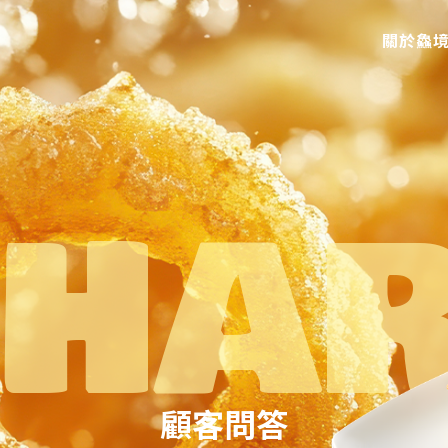
關於鱻
顧客問答