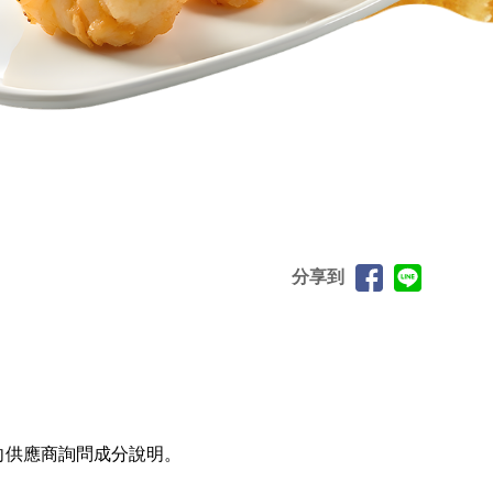
分享到
向供應商詢問成分說明。