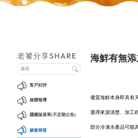
SHARE
老饕分享
海鮮有無添
客戶好評
優質海鮮本身即具有
媒體報導
選擇來源清楚、加工
隱藏版菜單(不定期公告)
部分冷凍水產品可能
顧客問答