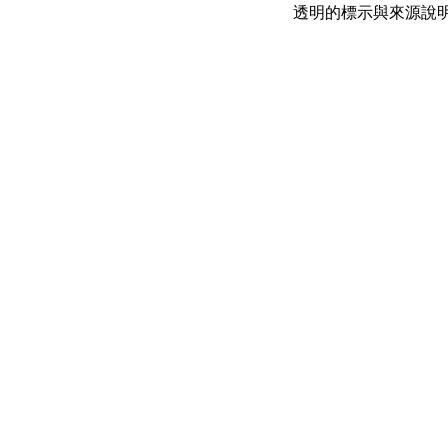
透明的標示與來源說