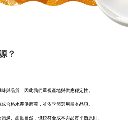
源？
風味與品質，因此我們重視產地與供應穩定性。
港或合格水產供應商，並依季節選用當令品項。
為飽滿、甜度自然，也較符合成本與品質平衡原則。